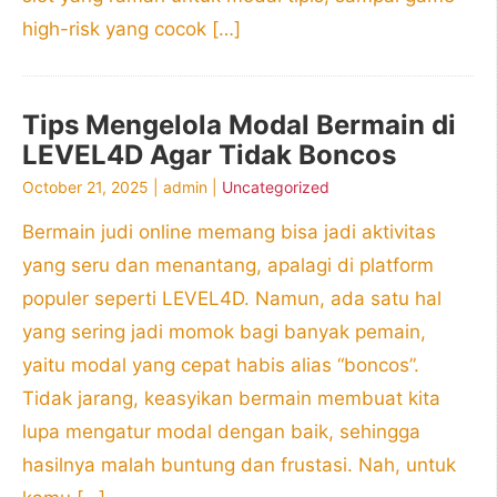
high-risk yang cocok […]
Tips Mengelola Modal Bermain di
LEVEL4D Agar Tidak Boncos
October 21, 2025 | admin |
Uncategorized
Bermain judi online memang bisa jadi aktivitas
yang seru dan menantang, apalagi di platform
populer seperti LEVEL4D. Namun, ada satu hal
yang sering jadi momok bagi banyak pemain,
yaitu modal yang cepat habis alias “boncos”.
Tidak jarang, keasyikan bermain membuat kita
lupa mengatur modal dengan baik, sehingga
hasilnya malah buntung dan frustasi. Nah, untuk