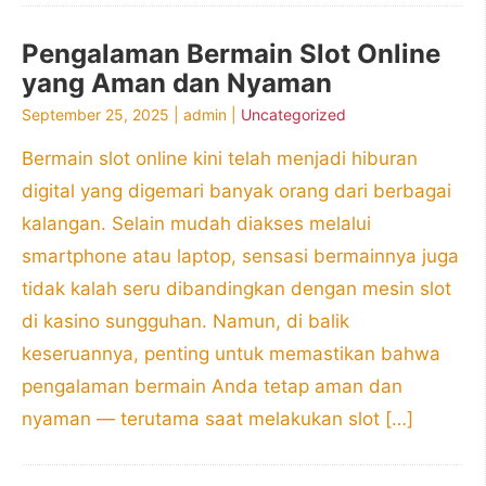
Pengalaman Bermain Slot Online
yang Aman dan Nyaman
September 25, 2025 | admin |
Uncategorized
Bermain slot online kini telah menjadi hiburan
digital yang digemari banyak orang dari berbagai
kalangan. Selain mudah diakses melalui
smartphone atau laptop, sensasi bermainnya juga
tidak kalah seru dibandingkan dengan mesin slot
di kasino sungguhan. Namun, di balik
keseruannya, penting untuk memastikan bahwa
pengalaman bermain Anda tetap aman dan
nyaman — terutama saat melakukan slot […]