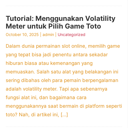
Tutorial: Menggunakan Volatility
Meter untuk Pilih Game Toto
October 10, 2025 | admin |
Uncategorized
Dalam dunia permainan slot online, memilih game
yang tepat bisa jadi penentu antara sekadar
hiburan biasa atau kemenangan yang
memuaskan. Salah satu alat yang belakangan ini
sering dibahas oleh para pemain berpengalaman
adalah volatility meter. Tapi apa sebenarnya
fungsi alat ini, dan bagaimana cara
menggunakannya saat bermain di platform seperti
toto? Nah, di artikel ini, […]