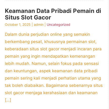
Keamanan Data Pribadi Pemain di
Situs Slot Gacor
October 1, 2025 | admin |
Uncategorized
Dalam dunia perjudian online yang semakin
berkembang pesat, khususnya permainan slot,
keberadaan situs slot gacor menjadi incaran para
pemain yang ingin mendapatkan kemenangan
lebih mudah. Namun, selain fokus pada sensasi
dan keuntungan, aspek keamanan data pribadi
pemain sering kali menjadi perhatian utama yang
tak boleh diabaikan. Bagaimana sebenarnya situs
slot gacor menjaga kerahasiaan dan keamanan
[…]