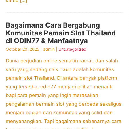
kamu […]
Bagaimana Cara Bergabung
Komunitas Pemain Slot Thailand
di ODIN77 & Manfaatnya
October 20, 2025 | admin |
Uncategorized
Dunia perjudian online semakin ramai, dan salah
satu yang sedang naik daun adalah komunitas
pemain slot Thailand. Di antara banyak platform
yang tersedia, odin77 menjadi pilihan menarik
bagi para pemain yang ingin merasakan
pengalaman bermain slot yang berbeda sekaligus
menjadi bagian dari komunitas yang solid dan
menyenangkan. Tapi bagaimana sebenarnya cara