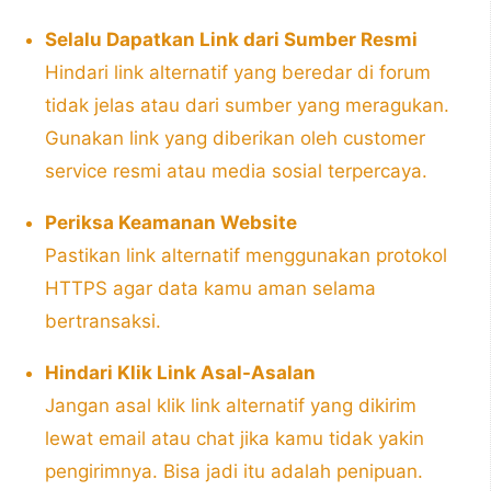
Selalu Dapatkan Link dari Sumber Resmi
Hindari link alternatif yang beredar di forum
tidak jelas atau dari sumber yang meragukan.
Gunakan link yang diberikan oleh customer
service resmi atau media sosial terpercaya.
Periksa Keamanan Website
Pastikan link alternatif menggunakan protokol
HTTPS agar data kamu aman selama
bertransaksi.
Hindari Klik Link Asal-Asalan
Jangan asal klik link alternatif yang dikirim
lewat email atau chat jika kamu tidak yakin
pengirimnya. Bisa jadi itu adalah penipuan.