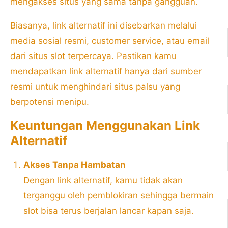
mengakses situs yang sama tanpa gangguan.
Biasanya, link alternatif ini disebarkan melalui
media sosial resmi, customer service, atau email
dari situs slot terpercaya. Pastikan kamu
mendapatkan link alternatif hanya dari sumber
resmi untuk menghindari situs palsu yang
berpotensi menipu.
Keuntungan Menggunakan Link
Alternatif
Akses Tanpa Hambatan
Dengan link alternatif, kamu tidak akan
terganggu oleh pemblokiran sehingga bermain
slot bisa terus berjalan lancar kapan saja.