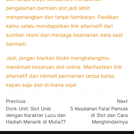
pengalaman bermain slot jadi lebih
menyenangkan dan tanpa hambatan. Pastikan
kamu selalu mendapatkan link alternatif dari
sumber resmi dan menjaga keamanan data saat
bermain.
Jadi, jangan biarkan blokir menghalangimu
menikmati keseruan slot online. Manfaatkan link
alternatif dan nikmati permainan tanpa batas
kapan saja dan di mana saja!
Post
Previous
Next
Dork Unit: Slot Unik
5 Kesalahan Fatal Pemula
navigation
dengan Karakter Lucu dan
di Slot dan Cara
Hadiah Menarik di Mulia77
Menghindarinya