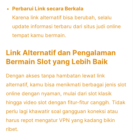
Perbarui Link secara Berkala
Karena link alternatif bisa berubah, selalu
update informasi terbaru dari situs judi online
tempat kamu bermain.
Link Alternatif dan Pengalaman
Bermain Slot yang Lebih Baik
Dengan akses tanpa hambatan lewat link
alternatif, kamu bisa menikmati berbagai jenis slot
online dengan nyaman, mulai dari slot klasik
hingga video slot dengan fitur-fitur canggih. Tidak
perlu lagi khawatir soal gangguan koneksi atau
harus repot mengatur VPN yang kadang bikin
ribet.