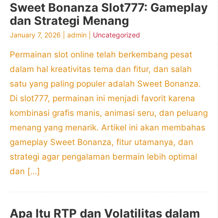
Sweet Bonanza Slot777: Gameplay
dan Strategi Menang
January 7, 2026 | admin |
Uncategorized
Permainan slot online telah berkembang pesat
dalam hal kreativitas tema dan fitur, dan salah
satu yang paling populer adalah Sweet Bonanza.
Di slot777, permainan ini menjadi favorit karena
kombinasi grafis manis, animasi seru, dan peluang
menang yang menarik. Artikel ini akan membahas
gameplay Sweet Bonanza, fitur utamanya, dan
strategi agar pengalaman bermain lebih optimal
dan […]
Apa Itu RTP dan Volatilitas dalam