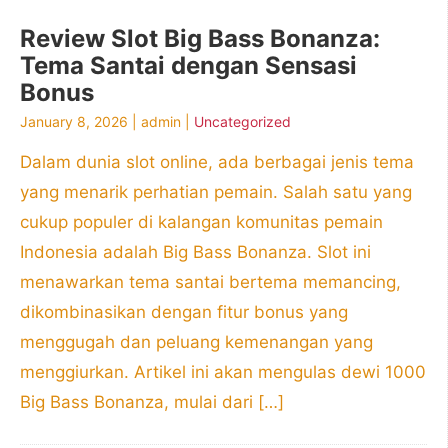
Review Slot Big Bass Bonanza:
Tema Santai dengan Sensasi
Bonus
January 8, 2026 | admin |
Uncategorized
Dalam dunia slot online, ada berbagai jenis tema
yang menarik perhatian pemain. Salah satu yang
cukup populer di kalangan komunitas pemain
Indonesia adalah Big Bass Bonanza. Slot ini
menawarkan tema santai bertema memancing,
dikombinasikan dengan fitur bonus yang
menggugah dan peluang kemenangan yang
menggiurkan. Artikel ini akan mengulas dewi 1000
Big Bass Bonanza, mulai dari […]