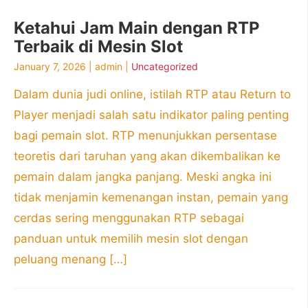
Ketahui Jam Main dengan RTP
Terbaik di Mesin Slot
January 7, 2026 | admin |
Uncategorized
Dalam dunia judi online, istilah RTP atau Return to
Player menjadi salah satu indikator paling penting
bagi pemain slot. RTP menunjukkan persentase
teoretis dari taruhan yang akan dikembalikan ke
pemain dalam jangka panjang. Meski angka ini
tidak menjamin kemenangan instan, pemain yang
cerdas sering menggunakan RTP sebagai
panduan untuk memilih mesin slot dengan
peluang menang […]