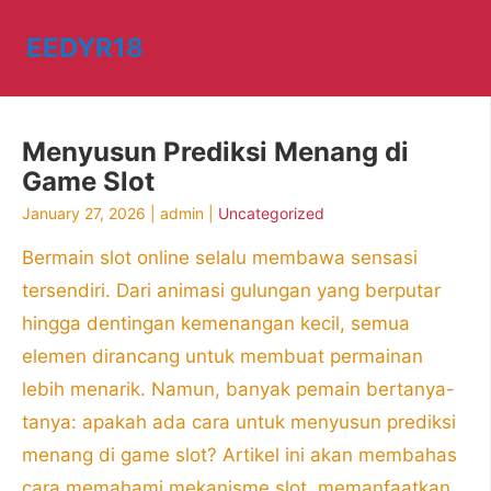
Skip
to
EEDYR18
content
Menyusun Prediksi Menang di
Game Slot
January 27, 2026 | admin |
Uncategorized
Bermain slot online selalu membawa sensasi
tersendiri. Dari animasi gulungan yang berputar
hingga dentingan kemenangan kecil, semua
elemen dirancang untuk membuat permainan
lebih menarik. Namun, banyak pemain bertanya-
tanya: apakah ada cara untuk menyusun prediksi
menang di game slot? Artikel ini akan membahas
cara memahami mekanisme slot, memanfaatkan