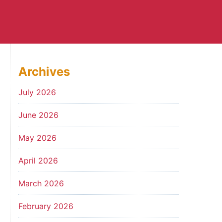
Archives
July 2026
June 2026
May 2026
April 2026
March 2026
February 2026