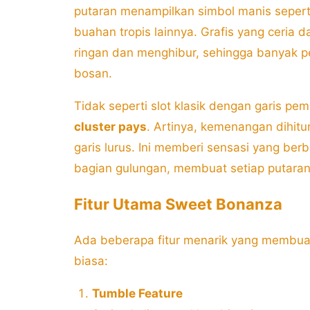
putaran menampilkan simbol manis seperti
buahan tropis lainnya. Grafis yang ceria 
ringan dan menghibur, sehingga banyak p
bosan.
Tidak seperti slot klasik dengan garis 
cluster pays
. Artinya, kemenangan dihit
garis lurus. Ini memberi sensasi yang ber
bagian gulungan, membuat setiap putara
Fitur Utama Sweet Bonanza
Ada beberapa fitur menarik yang membuat 
biasa:
Tumble Feature