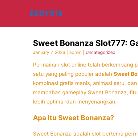
Skip
to
EEDYR18
content
Sweet Bonanza Slot777: G
January 7, 2026 | admin |
Uncategorized
Permainan slot online telah berkembang pe
satu yang paling populer adalah
Sweet B
kombinasi grafis manis, animasi seru, dan
membahas gameplay Sweet Bonanza, fitur
lebih optimal dan menyenangkan.
Apa Itu Sweet Bonanza?
Sweet Bonanza adalah slot bertema perm