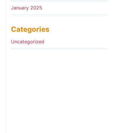
January 2025
Categories
Uncategorized