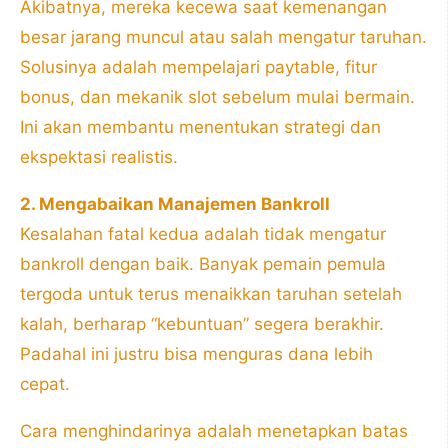
Akibatnya, mereka kecewa saat kemenangan
besar jarang muncul atau salah mengatur taruhan.
Solusinya adalah mempelajari paytable, fitur
bonus, dan mekanik slot sebelum mulai bermain.
Ini akan membantu menentukan strategi dan
ekspektasi realistis.
2. Mengabaikan Manajemen Bankroll
Kesalahan fatal kedua adalah tidak mengatur
bankroll dengan baik. Banyak pemain pemula
tergoda untuk terus menaikkan taruhan setelah
kalah, berharap “kebuntuan” segera berakhir.
Padahal ini justru bisa menguras dana lebih
cepat.
Cara menghindarinya adalah menetapkan batas