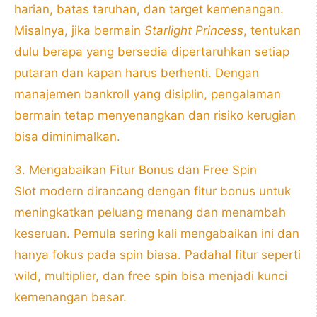
harian, batas taruhan, dan target kemenangan.
Misalnya, jika bermain
Starlight Princess
, tentukan
dulu berapa yang bersedia dipertaruhkan setiap
putaran dan kapan harus berhenti. Dengan
manajemen bankroll yang disiplin, pengalaman
bermain tetap menyenangkan dan risiko kerugian
bisa diminimalkan.
3. Mengabaikan Fitur Bonus dan Free Spin
Slot modern dirancang dengan fitur bonus untuk
meningkatkan peluang menang dan menambah
keseruan. Pemula sering kali mengabaikan ini dan
hanya fokus pada spin biasa. Padahal fitur seperti
wild, multiplier, dan free spin bisa menjadi kunci
kemenangan besar.