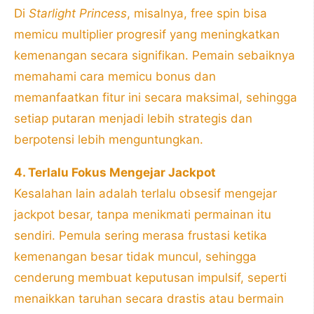
Di
Starlight Princess
, misalnya, free spin bisa
memicu multiplier progresif yang meningkatkan
kemenangan secara signifikan. Pemain sebaiknya
memahami cara memicu bonus dan
memanfaatkan fitur ini secara maksimal, sehingga
setiap putaran menjadi lebih strategis dan
berpotensi lebih menguntungkan.
4. Terlalu Fokus Mengejar Jackpot
Kesalahan lain adalah terlalu obsesif mengejar
jackpot besar, tanpa menikmati permainan itu
sendiri. Pemula sering merasa frustasi ketika
kemenangan besar tidak muncul, sehingga
cenderung membuat keputusan impulsif, seperti
menaikkan taruhan secara drastis atau bermain