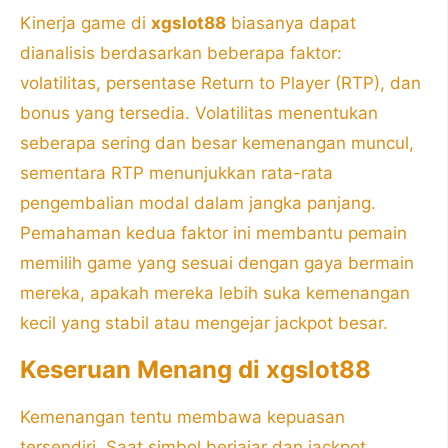
Kinerja game di
xgslot88
biasanya dapat
dianalisis berdasarkan beberapa faktor:
volatilitas, persentase Return to Player (RTP), dan
bonus yang tersedia. Volatilitas menentukan
seberapa sering dan besar kemenangan muncul,
sementara RTP menunjukkan rata-rata
pengembalian modal dalam jangka panjang.
Pemahaman kedua faktor ini membantu pemain
memilih game yang sesuai dengan gaya bermain
mereka, apakah mereka lebih suka kemenangan
kecil yang stabil atau mengejar jackpot besar.
Keseruan Menang di xgslot88
Kemenangan tentu membawa kepuasan
tersendiri. Saat simbol berjajar dan jackpot