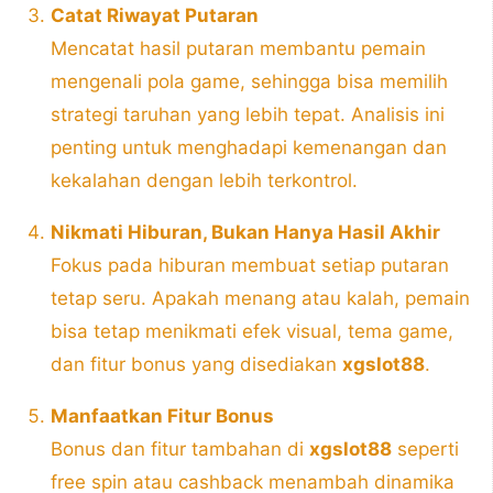
Catat Riwayat Putaran
Mencatat hasil putaran membantu pemain
mengenali pola game, sehingga bisa memilih
strategi taruhan yang lebih tepat. Analisis ini
penting untuk menghadapi kemenangan dan
kekalahan dengan lebih terkontrol.
Nikmati Hiburan, Bukan Hanya Hasil Akhir
Fokus pada hiburan membuat setiap putaran
tetap seru. Apakah menang atau kalah, pemain
bisa tetap menikmati efek visual, tema game,
dan fitur bonus yang disediakan
xgslot88
.
Manfaatkan Fitur Bonus
Bonus dan fitur tambahan di
xgslot88
seperti
free spin atau cashback menambah dinamika