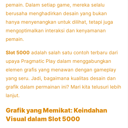
pemain. Dalam setiap game, mereka selalu
berusaha menghadirkan desain yang bukan
hanya menyenangkan untuk dilihat, tetapi juga
mengoptimalkan interaksi dan kenyamanan
pemain.
Slot 5000
adalah salah satu contoh terbaru dari
upaya Pragmatic Play dalam menggabungkan
elemen grafis yang menawan dengan gameplay
yang seru. Jadi, bagaimana kualitas desain dan
grafik dalam permainan ini? Mari kita telusuri lebih
lanjut.
Grafik yang Memikat: Keindahan
Visual dalam Slot 5000