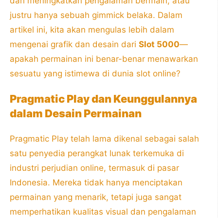
dan meningkatkan pengalaman bermain, atau
justru hanya sebuah gimmick belaka. Dalam
artikel ini, kita akan mengulas lebih dalam
mengenai grafik dan desain dari
Slot 5000
—
apakah permainan ini benar-benar menawarkan
sesuatu yang istimewa di dunia slot online?
Pragmatic Play dan Keunggulannya
dalam Desain Permainan
Pragmatic Play telah lama dikenal sebagai salah
satu penyedia perangkat lunak terkemuka di
industri perjudian online, termasuk di pasar
Indonesia. Mereka tidak hanya menciptakan
permainan yang menarik, tetapi juga sangat
memperhatikan kualitas visual dan pengalaman