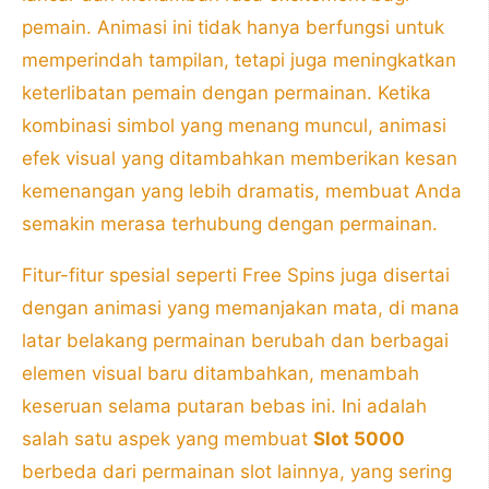
pemain. Animasi ini tidak hanya berfungsi untuk
memperindah tampilan, tetapi juga meningkatkan
keterlibatan pemain dengan permainan. Ketika
kombinasi simbol yang menang muncul, animasi
efek visual yang ditambahkan memberikan kesan
kemenangan yang lebih dramatis, membuat Anda
semakin merasa terhubung dengan permainan.
Fitur-fitur spesial seperti Free Spins juga disertai
dengan animasi yang memanjakan mata, di mana
latar belakang permainan berubah dan berbagai
elemen visual baru ditambahkan, menambah
keseruan selama putaran bebas ini. Ini adalah
salah satu aspek yang membuat
Slot 5000
berbeda dari permainan slot lainnya, yang sering