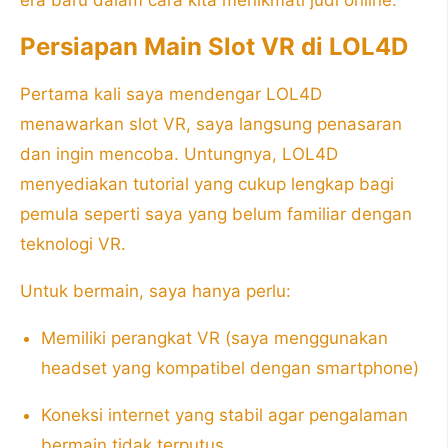
era baru dalam cara kita menikmati judi online.
Persiapan Main Slot VR di LOL4D
Pertama kali saya mendengar LOL4D
menawarkan slot VR, saya langsung penasaran
dan ingin mencoba. Untungnya, LOL4D
menyediakan tutorial yang cukup lengkap bagi
pemula seperti saya yang belum familiar dengan
teknologi VR.
Untuk bermain, saya hanya perlu:
Memiliki perangkat VR (saya menggunakan
headset yang kompatibel dengan smartphone)
Koneksi internet yang stabil agar pengalaman
bermain tidak terputus