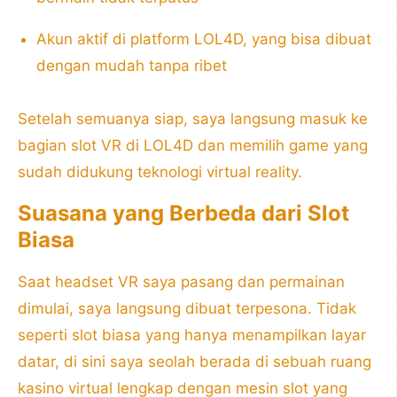
Akun aktif di platform LOL4D, yang bisa dibuat
dengan mudah tanpa ribet
Setelah semuanya siap, saya langsung masuk ke
bagian slot VR di LOL4D dan memilih game yang
sudah didukung teknologi virtual reality.
Suasana yang Berbeda dari Slot
Biasa
Saat headset VR saya pasang dan permainan
dimulai, saya langsung dibuat terpesona. Tidak
seperti slot biasa yang hanya menampilkan layar
datar, di sini saya seolah berada di sebuah ruang
kasino virtual lengkap dengan mesin slot yang