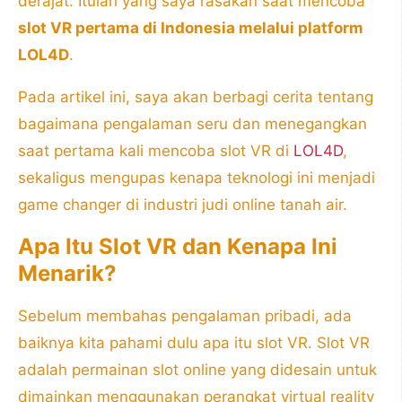
derajat. Itulah yang saya rasakan saat mencoba
slot VR pertama di Indonesia melalui platform
LOL4D
.
Pada artikel ini, saya akan berbagi cerita tentang
bagaimana pengalaman seru dan menegangkan
saat pertama kali mencoba slot VR di
LOL4D
,
sekaligus mengupas kenapa teknologi ini menjadi
game changer di industri judi online tanah air.
Apa Itu Slot VR dan Kenapa Ini
Menarik?
Sebelum membahas pengalaman pribadi, ada
baiknya kita pahami dulu apa itu slot VR. Slot VR
adalah permainan slot online yang didesain untuk
dimainkan menggunakan perangkat virtual reality