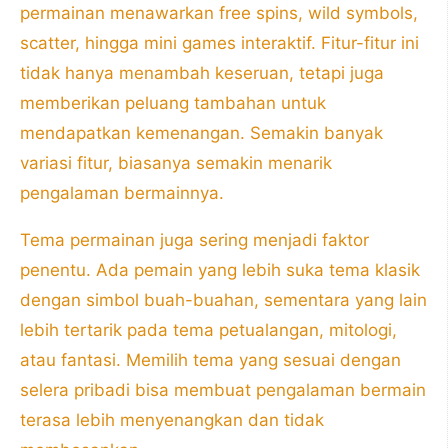
permainan menawarkan free spins, wild symbols,
scatter, hingga mini games interaktif. Fitur-fitur ini
tidak hanya menambah keseruan, tetapi juga
memberikan peluang tambahan untuk
mendapatkan kemenangan. Semakin banyak
variasi fitur, biasanya semakin menarik
pengalaman bermainnya.
Tema permainan juga sering menjadi faktor
penentu. Ada pemain yang lebih suka tema klasik
dengan simbol buah-buahan, sementara yang lain
lebih tertarik pada tema petualangan, mitologi,
atau fantasi. Memilih tema yang sesuai dengan
selera pribadi bisa membuat pengalaman bermain
terasa lebih menyenangkan dan tidak