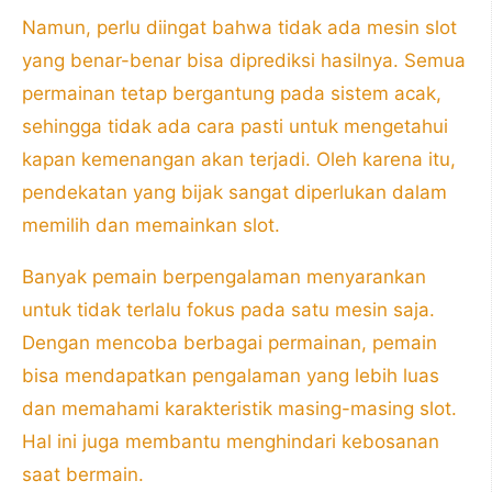
Namun, perlu diingat bahwa tidak ada mesin slot
yang benar-benar bisa diprediksi hasilnya. Semua
permainan tetap bergantung pada sistem acak,
sehingga tidak ada cara pasti untuk mengetahui
kapan kemenangan akan terjadi. Oleh karena itu,
pendekatan yang bijak sangat diperlukan dalam
memilih dan memainkan slot.
Banyak pemain berpengalaman menyarankan
untuk tidak terlalu fokus pada satu mesin saja.
Dengan mencoba berbagai permainan, pemain
bisa mendapatkan pengalaman yang lebih luas
dan memahami karakteristik masing-masing slot.
Hal ini juga membantu menghindari kebosanan
saat bermain.