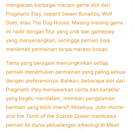
mengakses berbagai macam game slot dari
Pragmatic Play, seperti Sweet Bonanza, Wolf
Gold, atau The Dog House. Masing-masing game
ini hadir dengan fitur yang unik dan gameplay
yang menyenangkan, sehingga pemain bisa
menikmati permainan tanpa merasa bosan.
Tema yang beragam memungkinkan setiap
pemain menemukan permainan yang paling sesuai
dengan preferensinya. Bahkan, beberapa slot dari
Pragmatic Play menawarkan cerita dan karakter
yang begitu mendalam, memberi pengalaman
bermain yang lebih imersif. Misalnya,
John Hunter
and the Tomb of the Scarab Queen
membawa
pemain ke dunia petualangan arkeologi di Mesir