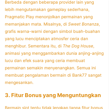
Berbeda dengan beberapa provider lain yang
lebih mengutamakan gameplay sederhana,
Pragmatic Play menonjolkan permainan yang
memanjakan mata. Misalnya, di
Sweet Bonanza
,
grafis warna-warni dengan simbol buah-buahan
yang lucu menciptakan atmosfer ceria dan
menghibur. Sementara itu, di
The Dog House
,
animasi yang menggambarkan dunia anjing-anjing
lucu dan efek suara yang ceria membuat
permainan semakin menyenangkan. Semua ini
membuat pengalaman bermain di Bank77 sangat
mengesankan.
3. Fitur Bonus yang Menguntungkan
Bermain slot tentu tidak lengkap tanpa fitur bonus