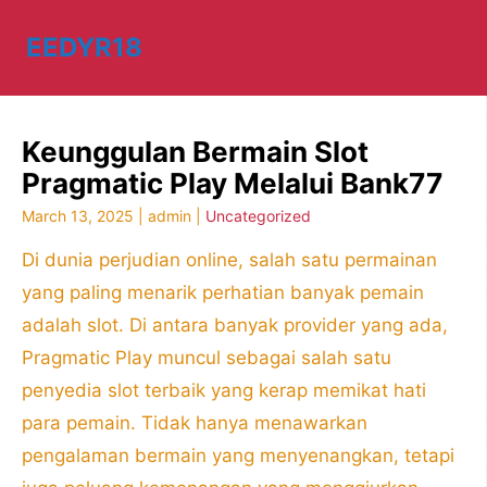
Skip
to
EEDYR18
content
Keunggulan Bermain Slot
Pragmatic Play Melalui Bank77
March 13, 2025 | admin |
Uncategorized
Di dunia perjudian online, salah satu permainan
yang paling menarik perhatian banyak pemain
adalah slot. Di antara banyak provider yang ada,
Pragmatic Play muncul sebagai salah satu
penyedia slot terbaik yang kerap memikat hati
para pemain. Tidak hanya menawarkan
pengalaman bermain yang menyenangkan, tetapi