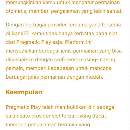
memungkinkan kamu untuk mengatur permainan
otomatis, memberi pengalaman yang lebih santai.
Dengan berbagai provider ternama yang tersedia
di Bank77, kamu tidak hanya terbatas pada slot
dari Pragmatic Play saja. Platform ini
menyediakan berbagai jenis permainan yang bisa
disesuaikan dengan preferensi masing-masing
pemain, memberi kebebasan untuk mencoba
berbagai jenis permainan dengan mudah.
Kesimpulan
Pragmatic Play telah membuktikan diri sebagai
salah satu provider slot terbaik yang dapat
memberi pengalaman bermain yang