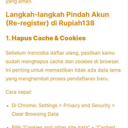
yang aman.
Langkah-langkah Pindah Akun
(Re-register) di Rupiah138
1.
Hapus Cache & Cookies
Sebelum mencoba daftar ulang, pastikan kamu
sudah menghapus cache dan cookies di browser.
Ini penting untuk memastikan tidak ada data lama
yang menghambat proses pendaftaran baru.
Cara cepat:
Di Chrome: Settings > Privacy and Security >
Clear Browsing Data
Pilih “Cookies and other site data” + “Cached