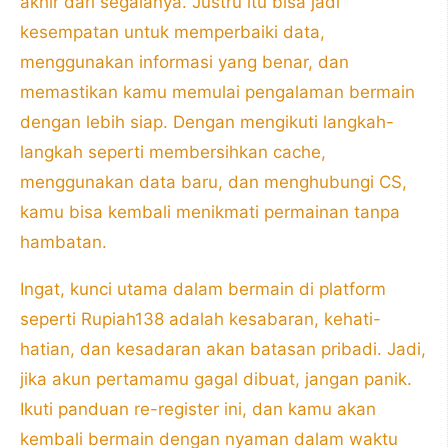
akhir dari segalanya. Justru itu bisa jadi
kesempatan untuk memperbaiki data,
menggunakan informasi yang benar, dan
memastikan kamu memulai pengalaman bermain
dengan lebih siap. Dengan mengikuti langkah-
langkah seperti membersihkan cache,
menggunakan data baru, dan menghubungi CS,
kamu bisa kembali menikmati permainan tanpa
hambatan.
Ingat, kunci utama dalam bermain di platform
seperti Rupiah138 adalah kesabaran, kehati-
hatian, dan kesadaran akan batasan pribadi. Jadi,
jika akun pertamamu gagal dibuat, jangan panik.
Ikuti panduan re-register ini, dan kamu akan
kembali bermain dengan nyaman dalam waktu