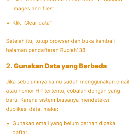
images and files”
Klik “Clear data”
Setelah itu, tutup browser dan buka kembali
halaman pendaftaran Rupiah138.
2.
Gunakan Data yang Berbeda
Jika sebelumnya kamu sudah menggunakan email
atau nomor HP tertentu, cobalah dengan yang
baru. Karena sistem biasanya mendeteksi
duplikasi data, maka:
Gunakan email yang belum pernah dipakai
daftar