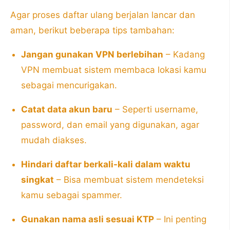
Agar proses daftar ulang berjalan lancar dan
aman, berikut beberapa tips tambahan:
Jangan gunakan VPN berlebihan
– Kadang
VPN membuat sistem membaca lokasi kamu
sebagai mencurigakan.
Catat data akun baru
– Seperti username,
password, dan email yang digunakan, agar
mudah diakses.
Hindari daftar berkali-kali dalam waktu
singkat
– Bisa membuat sistem mendeteksi
kamu sebagai spammer.
Gunakan nama asli sesuai KTP
– Ini penting