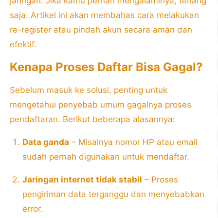
jaringan. Jika kamu pernah mengalaminya, tenang
saja. Artikel ini akan membahas cara melakukan
re-register atau pindah akun secara aman dan
efektif.
Kenapa Proses Daftar Bisa Gagal?
Sebelum masuk ke solusi, penting untuk
mengetahui penyebab umum gagalnya proses
pendaftaran. Berikut beberapa alasannya:
Data ganda
– Misalnya nomor HP atau email
sudah pernah digunakan untuk mendaftar.
Jaringan internet tidak stabil
– Proses
pengiriman data terganggu dan menyebabkan
error.