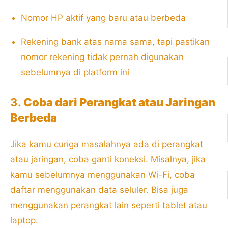
Nomor HP aktif yang baru atau berbeda
Rekening bank atas nama sama, tapi pastikan
nomor rekening tidak pernah digunakan
sebelumnya di platform ini
3.
Coba dari Perangkat atau Jaringan
Berbeda
Jika kamu curiga masalahnya ada di perangkat
atau jaringan, coba ganti koneksi. Misalnya, jika
kamu sebelumnya menggunakan Wi-Fi, coba
daftar menggunakan data seluler. Bisa juga
menggunakan perangkat lain seperti tablet atau
laptop.